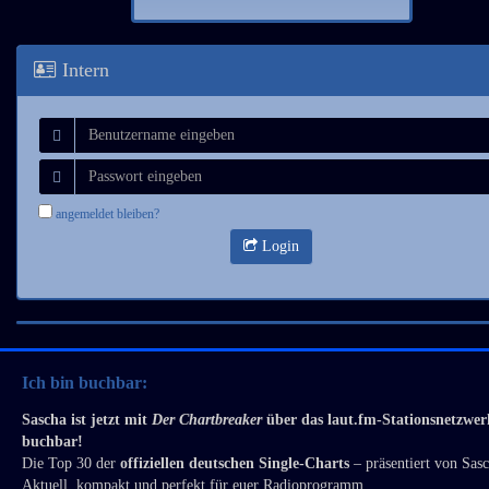
Intern
angemeldet bleiben?
Login
Ich bin buchbar:
Sascha ist jetzt mit
Der Chartbreaker
über das laut.fm-Stationsnetzwer
buchbar!
Die Top 30 der
offiziellen deutschen Single-Charts
– präsentiert von Sas
Aktuell, kompakt und perfekt für euer Radioprogramm.