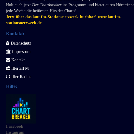
Holt euch jetzt
Der Chartbreaker
ins Programm und bietet euren Hörer:inn
jede Woche die heißesten Hits der Charts!
Jetzt über das laut.fm-Stationsnetzwerk buchbar! www.lautfm-
stationsnetzwerk.de
Kontakt:
Datenschutz
Impressum
Kontakt
IllertalFM
Iller Radios
Hilfe:
Facebook
Instagram