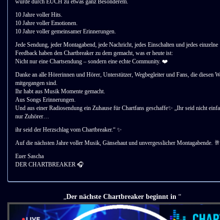
wurde durch EUCH zu etwas ganz Besonderem.
10 Jahre voller Hits.
10 Jahre voller Emotionen.
10 Jahre voller gemeinsamer Erinnerungen.
Jede Sendung, jeder Montagabend, jede Nachricht, jedes Einschalten und jedes einzelne
Feedback haben den Chartbreaker zu dem gemacht, was er heute ist:
Nicht nur eine Chartsendung – sondern eine echte Community. ❤️
Danke an alle Hörerinnen und Hörer, Unterstützer, Wegbegleiter und Fans, die diesen 
mitgegangen sind.
Ihr habt aus Musik Momente gemacht.
Aus Songs Erinnerungen.
Und aus einer Radiosendung ein Zuhause für Chartfans geschaffe✨ „Ihr seid nicht einf
nur Zuhörer…
ihr seid der Herzschlag vom Chartbreaker.“ ✨
Auf die nächsten Jahre voller Musik, Gänsehaut und unvergesslicher Montagabende. 🥂
Euer Sascha
DER CHARTBREAKER 🎧
Der nächste Chartbreaker beginnt in