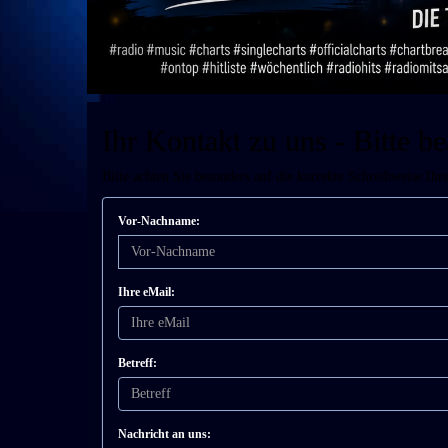
Ihr Kontakt zu uns - Bitte be
Bitte achten Sie besonders auf die korrekte Schreibweise Ihr
Vor-Nachname:
Ihre eMail:
Betreff:
Nachricht an uns: