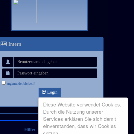
Intern
angemeldet bleiben?
Login
Diese Website verwendet Cookies.
Durch die Nutzung unserer
Services erklären Sie sich damit
einverstanden, dass wir Cookies
Hilfe:
setzen.