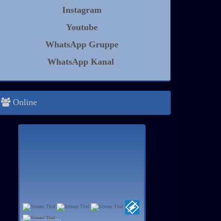
Instagram
Youtube
WhatsApp Gruppe
WhatsApp Kanal
Online