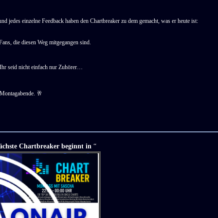
und jedes einzelne Feedback haben den Chartbreaker zu dem gemacht, was er heute ist:
Fans, die diesen Weg mitgegangen sind.
hr seid nicht einfach nur Zuhörer…
r Montagabende. 🥂
ächste Chartbreaker beginnt in