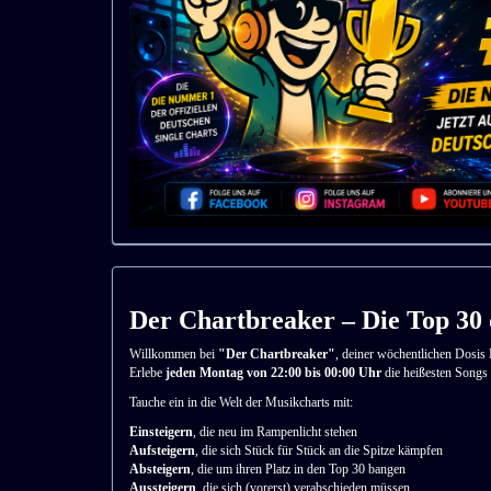
Der Chartbreaker – Die Top 30 d
Willkommen bei
"Der Chartbreaker"
, deiner wöchentlichen Dosis
Erlebe
jeden Montag von 22:00 bis 00:00 Uhr
die heißesten Songs 
Tauche ein in die Welt der Musikcharts mit:
Einsteigern
, die neu im Rampenlicht stehen
Aufsteigern
, die sich Stück für Stück an die Spitze kämpfen
Absteigern
, die um ihren Platz in den Top 30 bangen
Aussteigern
, die sich (vorerst) verabschieden müssen