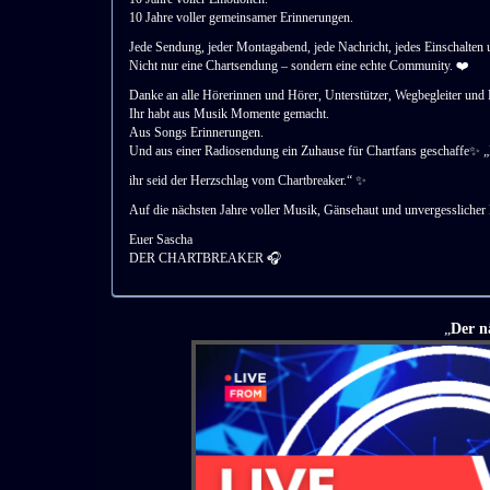
10 Jahre voller gemeinsamer Erinnerungen.
Jede Sendung, jeder Montagabend, jede Nachricht, jedes Einschalten 
Nicht nur eine Chartsendung – sondern eine echte Community. ❤️
Danke an alle Hörerinnen und Hörer, Unterstützer, Wegbegleiter und 
Ihr habt aus Musik Momente gemacht.
Aus Songs Erinnerungen.
Und aus einer Radiosendung ein Zuhause für Chartfans geschaffe✨ „I
ihr seid der Herzschlag vom Chartbreaker.“ ✨
Auf die nächsten Jahre voller Musik, Gänsehaut und unvergessliche
Euer Sascha
DER CHARTBREAKER 🎧
Der n