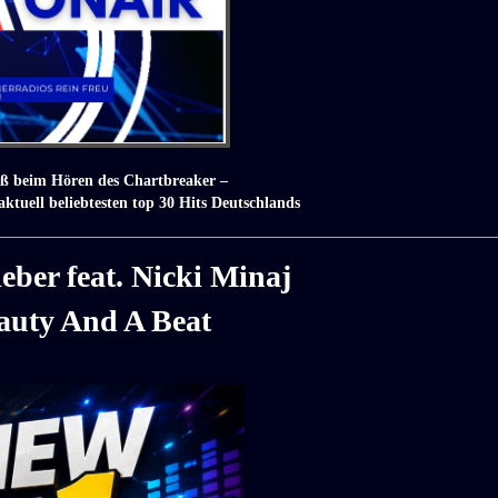
aß beim Hören des Chartbreaker –
aktuell beliebtesten top 30 Hits Deutschlands
ieber feat. Nicki Minaj
auty And A Beat