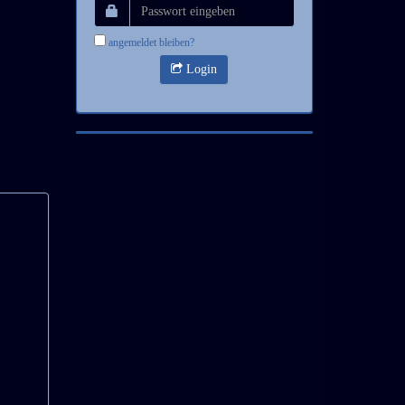
angemeldet bleiben?
Login