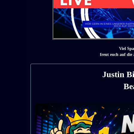
Viel Sp
freut euch auf die 
Justin B
Be