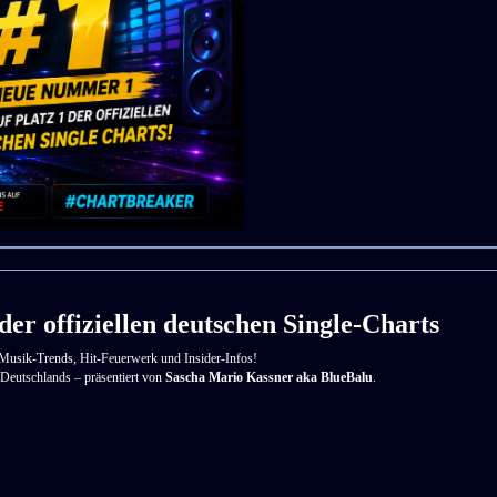
er offiziellen deutschen Single-Charts
 Musik-Trends, Hit-Feuerwerk und Insider-Infos!
Deutschlands – präsentiert von
Sascha Mario Kassner aka BlueBalu
.