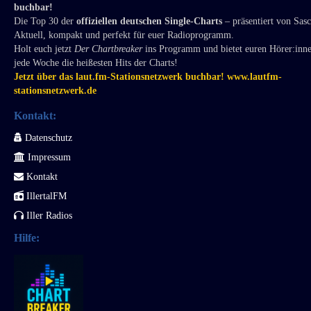
buchbar!
Die Top 30 der
offiziellen deutschen Single-Charts
– präsentiert von Sas
Aktuell, kompakt und perfekt für euer Radioprogramm.
Holt euch jetzt
Der Chartbreaker
ins Programm und bietet euren Hörer:inn
jede Woche die heißesten Hits der Charts!
Jetzt über das laut.fm-Stationsnetzwerk buchbar! www.lautfm-
stationsnetzwerk.de
Kontakt:
Datenschutz
Impressum
Kontakt
IllertalFM
Iller Radios
Hilfe: